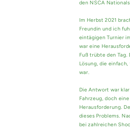
den NSCA Nationals 
Im Herbst 2021 brac
Freundin und ich fu
eintägigen Turnier i
war eine Herausford
Fuß trübte den Tag.
Lösung, die einfach,
war.
Die Antwort war kla
Fahrzeug, doch eine 
Herausforderung. De
dieses Problems. Na
bei zahlreichen Sho