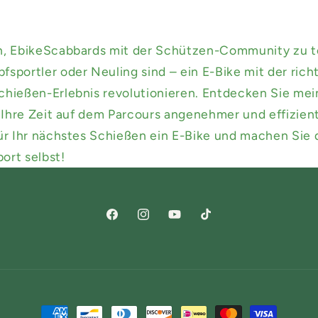
h, EbikeScabbards mit der Schützen-Community zu tei
sportler oder Neuling sind – ein E-Bike mit der ric
chießen-Erlebnis revolutionieren. Entdecken Sie me
e Ihre Zeit auf dem Parcours angenehmer und effizien
ür Ihr nächstes Schießen ein E-Bike und machen Sie d
ort selbst!
Facebook
Instagram
YouTube
TikTok
Zahlungsmethoden