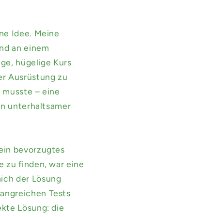
ne Idee. Meine
und an einem
ge, hügelige Kurs
er Ausrüstung zu
n musste – eine
en unterhaltsamer
mein bevorzugtes
 zu finden, war eine
mich der Lösung
fangreichen Tests
ekte Lösung: die