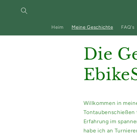
Direkt
zum
Inhalt
Heim
Meine Geschichte
FAQ's
Die Ge
Ebike
Willkommen in meiner
Tontaubenschießen t
Erfahrung im spanne
habe ich an Turniere