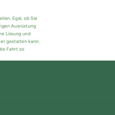
len. Egal, ob Sie
htigen Ausrüstung
ine Lösung und
ter gestalten kann.
ie Fahrt so