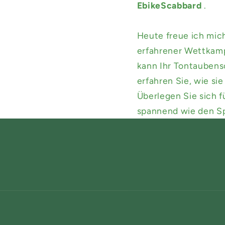
EbikeScabbard
.
Heute freue ich mic
erfahrener Wettkampf
kann Ihr Tontaubens
erfahren Sie, wie si
Überlegen Sie sich f
spannend wie den Sp